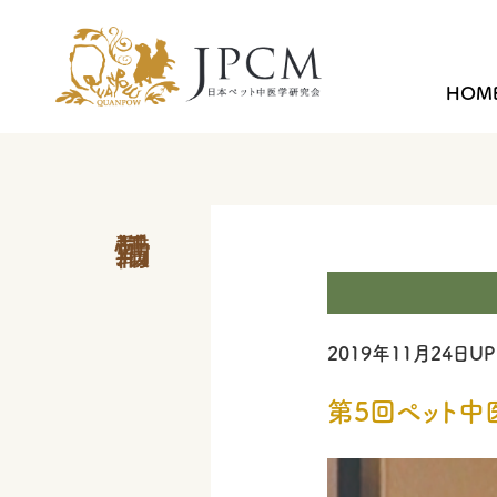
HOM
2019年11月24日UP
第5回ペット中