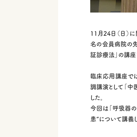
11月24日（日
名の会員病院の先
証診療法」の講座
臨床応用講座で
調講演として「中
した。
今回は「呼吸器の
患”について講義し