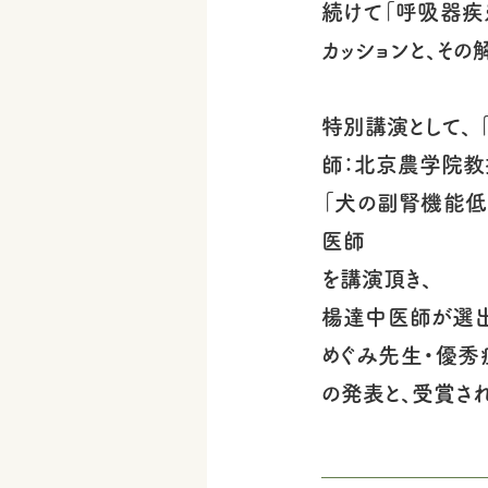
続けて「呼吸器疾
カッションと、その
特別講演として、
師：北京農学院
「犬の副腎機能低
医師
を講演頂き、
楊達中医師が選出
めぐみ先生・優秀
の発表と、受賞さ