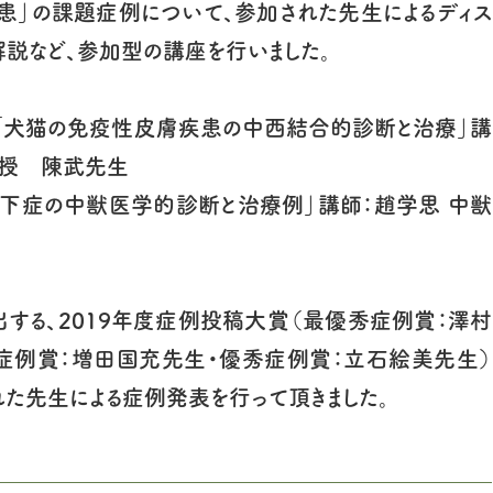
患」の課題症例について、参加された先生によるディス
解説など、参加型の講座を行いました。
 「犬猫の免疫性皮膚疾患の中西結合的診断と治療」講
教授 陳武先生
下症の中獣医学的診断と治療例」講師：趙学思 中獣
する、2019年度症例投稿大賞（最優秀症例賞：澤村
症例賞：増田国充先生・優秀症例賞：立石絵美先生）
れた先生による症例発表を行って頂きました。