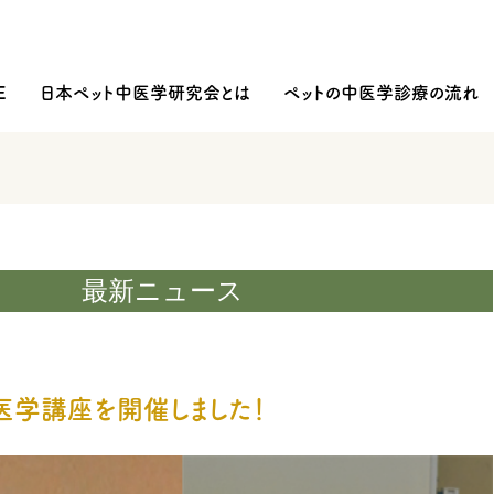
E
日本ペット中医学研究会とは
ペットの中医学診療の流れ
最新ニュース
医学講座を開催しました！