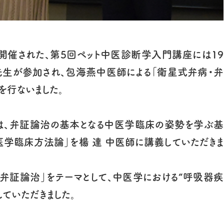
）に開催された、第5回ペット中医診断学入門講座には19
生が参加され、包海燕中医師による「衛星式弁病・弁
を行ないました。
は、弁証論治の基本となる中医学臨床の姿勢を学ぶ基
医学臨床方法論」を楊 達 中医師に講義していただきま
弁証論治」をテーマとして、中医学における“呼吸器疾
ていただきました。