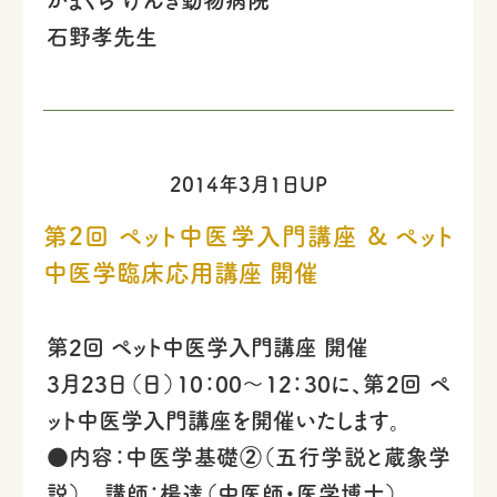
石野孝先生
2014年3月1日UP
第2回 ペット中医学入門講座 & ペット
中医学臨床応用講座 開催
第2回 ペット中医学入門講座 開催
3月23日（日）10：00〜12：30に、第2回 ペ
ット中医学入門講座を開催いたします。
●内容：中医学基礎②（五行学説と蔵象学
説） 講師：楊達（中医師・医学博士）