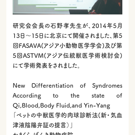
研究会会長の石野孝先生が、2014年5月
13日～15日に北京にて開催されました、第5
回FASAVA(アジア小動物医学学会)及び第
5回ASTVM(アジア伝統獣医学術検討会)
にて学術発表をされました。
New Differentiation of Syndromes
According to the state of
Qi,Blood,Body Fluid,and Yin-Yang
「ペットの中獣医学的肉球診断法(新・気血
津液陰陽弁証の提言）」
かまくら げんき動物病院