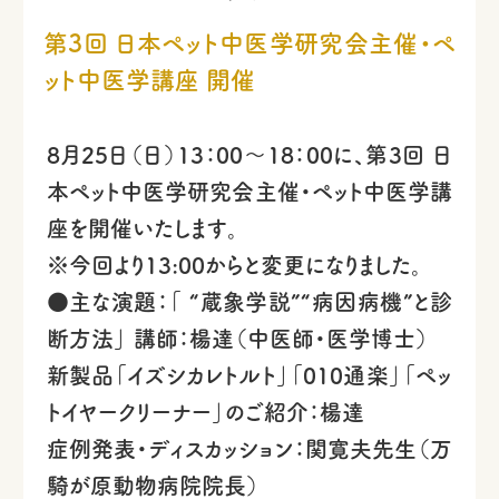
第3回 日本ペット中医学研究会主催・ペ
ット中医学講座 開催
8月25日（日）13：00～18：00に、第3回 日
本ペット中医学研究会主催・ペット中医学講
座を開催いたします。
※今回より13:00からと変更になりました。
●主な演題：「 “蔵象学説”“病因病機”と診
断方法」 講師：楊達（中医師・医学博士）
新製品「イズシカレトルト」「010通楽」「ペッ
トイヤークリーナー」のご紹介：楊達
症例発表・ディスカッション：関寛夫先生（万
騎が原動物病院院長）