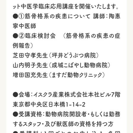
ット中医学臨床応用講座を開催いたします。
●①筋骨格系の疾患について 講師：陶惠
寧中医師
●②臨床検討会 （筋骨格系の疾患の症
例報告）
芝田守孝先生（坪井どうぶつ病院）
山内明子先生（成城こばやし動物病院）
増田国充先生（ますだ動物クリニック）
●会場：イスクラ産業株式会社本社ビル7階
東京都中央区日本橋1-14-2
●受講資格：動物病院開設者・もしくは勤務
するスタッフ・及び獣医師の資格を持つ方