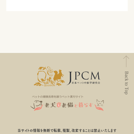
Back to Top
当サイトの情報を無断で転載、複製、改変することは禁止いたします