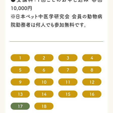
10,000円
※日本ペット中医学研究会 会員の動物病
院勤務者は何人でも参加無料です。
1
2
3
4
5
6
7
8
9
10
11
12
13
14
15
16
17
18