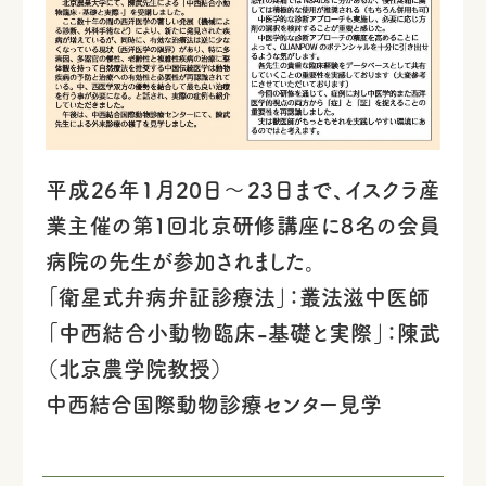
平成26年1月20日～23日まで、イスクラ産
業主催の第１回北京研修講座に8名の会員
病院の先生が参加されました。
「衛星式弁病弁証診療法」：叢法滋中医師
「中西結合小動物臨床-基礎と実際」：陳武
（北京農学院教授）
中西結合国際動物診療センター見学