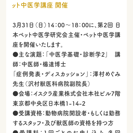
ット中医学講座 開催
3月31日（日）14：00～18：00に、第2回 日
本ペット中医学研究会主催・ペット中医学講
座を開催いたします。
●主な演題：「中医学基礎・診断学2」 講
師：中医師・楊達博士
「症例発表・ディスカッション」：澤村めぐみ
先生（沢村獣医科病院副院長）
●会場：イスクラ産業株式会社本社ビル7階
東京都中央区日本橋1-14-2
●受講資格：動物病院開設者・もしくは勤務
するスタッフ・及び獣医師の資格を持つ方
●受講料：1回ごとのお申し込み 各回