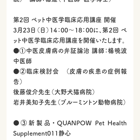
第2回 ペット中医学臨床応用講座 開催
3月23日（日）14：00〜18：00に、第2回 ペ
ット中医学臨床応用講座を開催いたします。
●①中医皮膚病の弁証論治 講師：楊暁波
中医師
●②臨床検討会 （皮膚の疾患の症例報
告）
後藤俊介先生（大野犬猫病院）
岩井美知子先生（ブルーミントン動物病院）
●③新製品・QUANPOW Pet Health
Supplement011静心