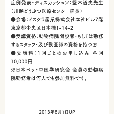
症例発表・ディスカッション：堅木道夫先生
（川越どうぶつ医療センター院長）
●会場：イスクラ産業株式会社本社ビル7階
東京都中央区日本橋1-14-2
●受講資格：動物病院開設者・もしくは勤務
するスタッフ・及び獣医師の資格を持つ方
●受講料：1回ごとのお申し込み 各回
10,000円
※日本ペット中医学研究会 会員の動物病
院勤務者は何人でも参加無料です。
2013年8月1日UP