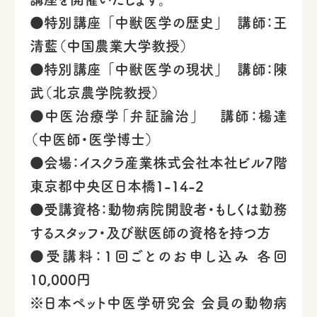
●特別講座 「中獣医学の歴史」 講師：王
清藍（中国農業大学教授）
●特別講座 「中獣医学の現状」 講師：陳
武（北京農学院教授）
●中医治療学「弁証論治」 講師：楊達
（中医師・医学博士）
●会場：イスクラ産業株式会社本社ビル7階
東京都中央区日本橋1-14-2
●受講資格：動物病院開設者・もしくは勤務
するスタッフ・及び獣医師の資格を持つ方
●受講料：1回ごとのお申し込み 各回
10,000円
※日本ペット中医学研究会 会員の動物病