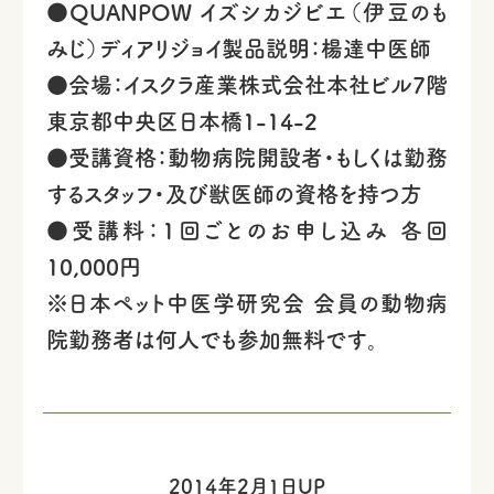
●QUANPOW イズシカジビエ（伊豆のも
みじ）ディアリジョイ製品説明：楊達中医師
●会場：イスクラ産業株式会社本社ビル7階
東京都中央区日本橋1-14-2
●受講資格：動物病院開設者・もしくは勤務
するスタッフ・及び獣医師の資格を持つ方
●受講料：1回ごとのお申し込み 各回
10,000円
※日本ペット中医学研究会 会員の動物病
院勤務者は何人でも参加無料です。
2014年2月1日UP