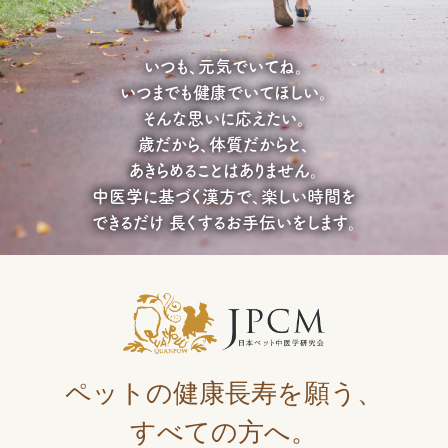
いつも、元気でいてね。
いつまでも健康でいてほしい。
そんな思いに応えたい。
歳だから、体質だからと、
あきらめることはありません。
中医学に基づく漢方で、
楽しい時間を
できるだけ
長くするお手伝いをします。
ペットの健康長寿を願う、
すべての方へ。