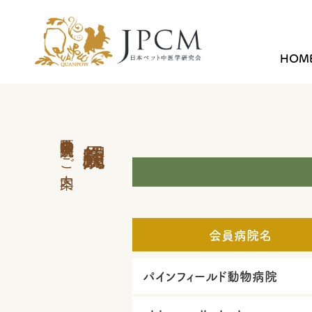
HOM
中医学外来 会員病院のご案内
会員病院名
パインフィールド動物病院