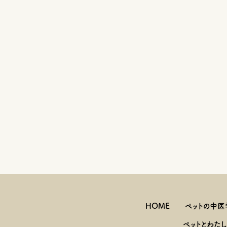
HOME
ペットの中医
ペットとわた