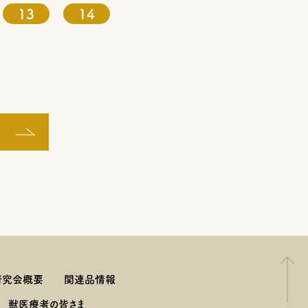
13
14
研究会概要
関連品情報
獣医療者の皆さま