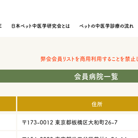
E
日本ペット中医学研究会とは
ペットの中医学診療の流れ
弊会会員リストを商用利用することを禁止し
会員病院一覧
住所
〒173-0012 東京都板橋区大和町26-7