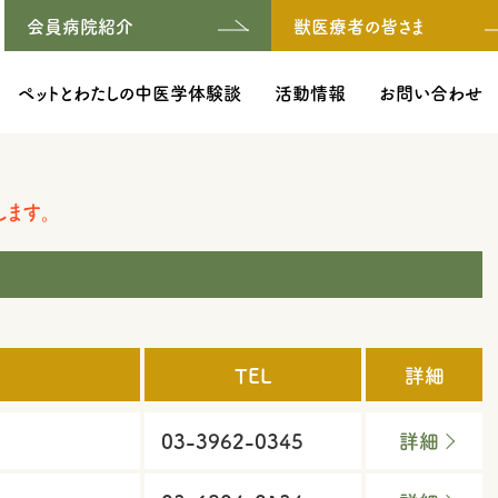
会員病院紹介
獣医療者の皆さま
ペットとわたしの中医学体験談
活動情報
お問い合わせ
ます。
TEL
詳細
03-3962-0345
詳細