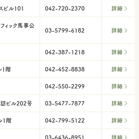
スビル101
042-720-2370
詳細
シフィック馬事公
03-5799-6182
詳細
042-387-1218
詳細
ル1階
042-452-8838
詳細
042-550-2299
詳細
諏訪ビル202号
03-5477-7877
詳細
ル1階
042-799-5122
詳細
03-6436-8951
詳細