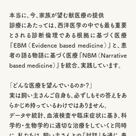
本当に、今、家族が望む獣医療の提供
診療にあたっては、西洋医学の中でも最も重要
とされる診断倫理である根拠に基づく医療
『EBM（Evidence based medicine）』と、患
者の語る物語に基づく医療『NBM（Narrative
based medicine）』を統合、実践しています。
「どんな医療を望んでいるのか？」
実は飼い主さんご自身も、必ずしもその答えをあ
らかじめ持っているわけではありません。
データや統計、血液検査や臨床症状に基き、科
学的・生物学的に適切な治療をしていくと同時
に、私たちは、飼い主さんとの『対話』を通じ、患