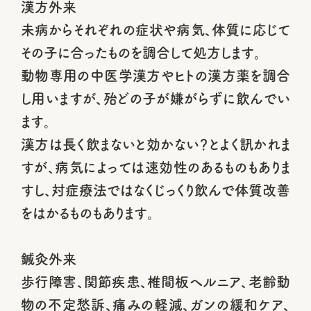
漢方外来
未病からそれぞれの症状や病気、体質に応じて
その子に合ったものを調合して処方します。
動物専用の中医学漢方やヒトの漢方薬を調合
し用いますが、殆どの子が嫌がらずに飲んでい
ます。
漢方は長く飲まないと効かない？とよく訊かれま
すが、病気によっては速効性のあるものもありま
すし、対症療法ではなくじっくり飲んで体質改善
をはかるものもあります。
鍼灸外来
歩行障害、関節疾患、椎間板ヘルニア、老齢動
物の不定愁訴、痛みの軽減、ガンの緩和ケア、