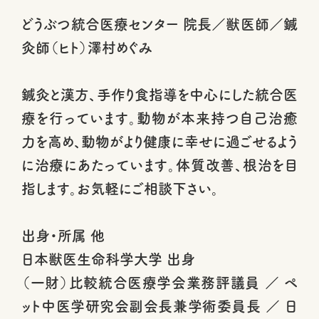
どうぶつ統合医療センター 院長／獣医師／鍼
灸師（ヒト）澤村めぐみ
鍼灸と漢方、手作り食指導を中心にした統合医
療を行っています。動物が本来持つ自己治癒
力を高め、動物がより健康に幸せに過ごせるよう
に治療にあたっています。体質改善、根治を目
指します。お気軽にご相談下さい。
出身・所属 他
日本獣医生命科学大学 出身
（一財）比較統合医療学会業務評議員 ／ ペ
ット中医学研究会副会長兼学術委員長 ／ 日