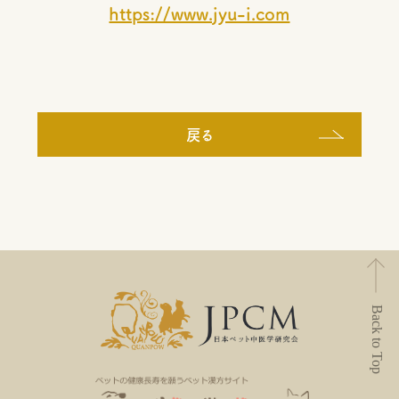
https://www.jyu-i.com
戻る
Back to Top