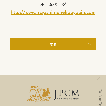
ホームページ
http://www.hayashiinunekobyouin.com
戻る
Back to Top