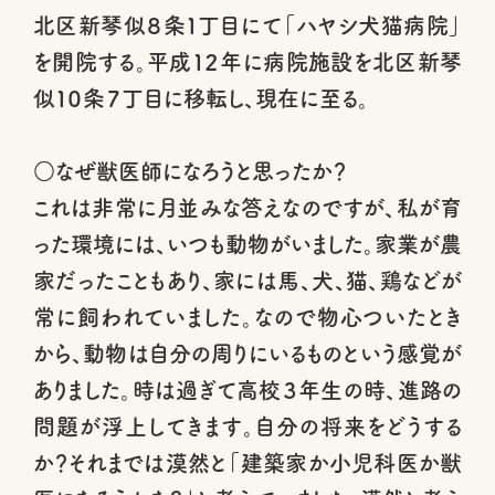
北区新琴似８条１丁目にて「ハヤシ犬猫病院」
を開院する。平成１２年に病院施設を北区新琴
似１０条７丁目に移転し、現在に至る。
○なぜ獣医師になろうと思ったか？
これは非常に月並みな答えなのですが、私が育
った環境には、いつも動物がいました。家業が農
家だったこともあり、家には馬、犬、猫、鶏などが
常に飼われていました。なので物心ついたとき
から、動物は自分の周りにいるものという感覚が
ありました。時は過ぎて高校３年生の時、進路の
問題が浮上してきます。自分の将来をどうする
か？それまでは漠然と「建築家か小児科医か獣