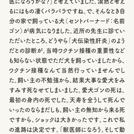
医になろうかな？」と考えていました。漠然と考え
るにはもの凄くバラバラですね。で、そんなとき自
分の家で飼っている犬（セントバーナード：名前
ゴン）が病気になりました。近所の先生に診てい
ただいたところ、どうやら「犬伝染性肝炎」のよう
だとの診断が。当時ワクチン接種の重要性など
も知らない状態でただ犬を飼っていましたから、
ワクチン接種なんて当然行っていませんでし
た。飼い主の不勉強から、結果大事な愛犬をみ
すみす死なせてしまいました。愛犬ゴンの死は、
最初の身内の死でした。天寿を全うして死んで
いったのならまだしも、飼い主の無知から来る死
ですから、ショックは大きかったです。これで私
の進路は決定です。「獣医師になろう。そして動