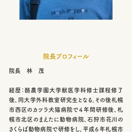
院長プロフィール
院長 林 茂
経歴：酪農学園大学獣医学科修士課程修了
後、同大学外科教室研究生となる。その後札幌
市西区のカツラ犬猫病院で４年間研修後、札
幌市北区のまえたに動物病院、石狩市花川の
さくらば動物病院で研修をし、平成６年札幌市