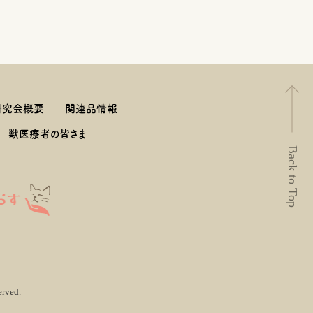
研究会概要
関連品情報
獣医療者の皆さま
Back to Top
erved.