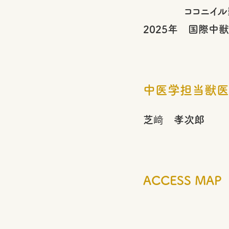
ココニイル動
2025年 国際
中医学担当獣医
芝﨑 孝次郎
ACCESS MAP