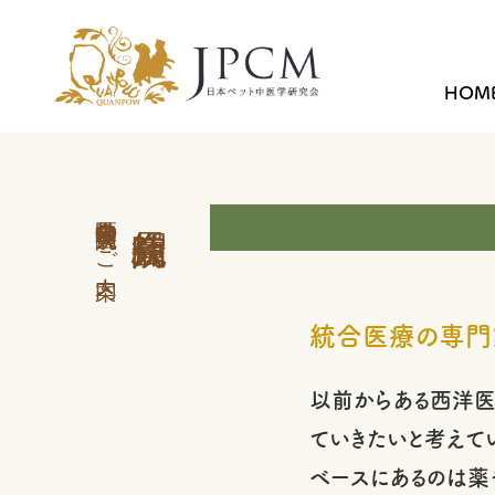
HOM
中医学外来 会員病院のご案内
統合医療の専門
以前からある西洋医
ていきたいと考えて
ベースにあるのは薬