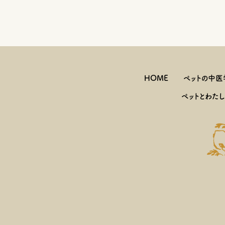
HOME
ペットの中医
ペットとわた