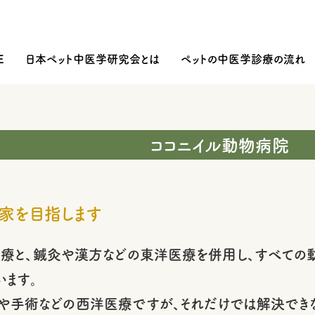
E
日本ペット中医学研究会とは
ペットの中医学診療の流れ
ココニイル動物病院
家を目指します
療と、鍼灸や漢方などの東洋医療を併用し、すべての動
います。
や手術などの西洋医療ですが、それだけでは解決でき