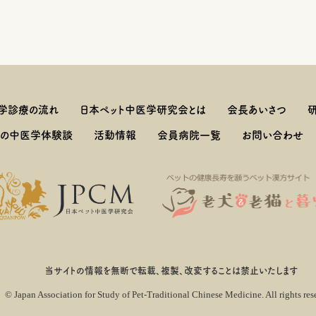
学診療の流れ
日本ペット中医学研究会とは
会長あいさつ
しの中医学体験談
活動情報
会員病院一覧
お問い合わせ
当サイトの情報を無断で転載、複製、改変することは禁止いたします
© Japan Association for Study of Pet-Traditional
Chinese Medicine. All rights res