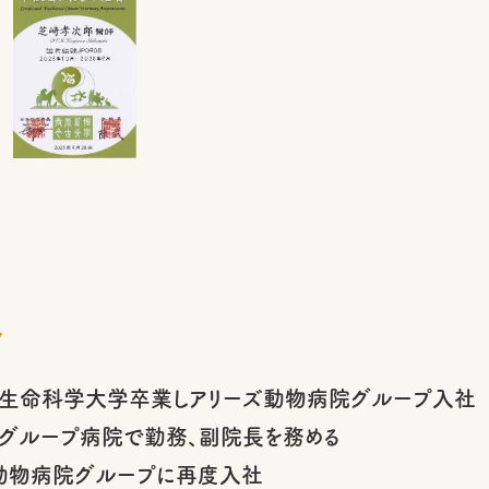
ル
医生命科学大学卒業しアリーズ動物病院グループ入社
のグループ病院で勤務、副院長を務める
ズ動物病院グループに再度入社