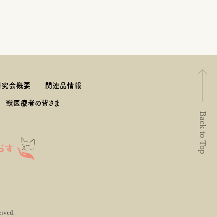
研究会概要
関連品情報
獣医療者の皆さま
Back to Top
erved.