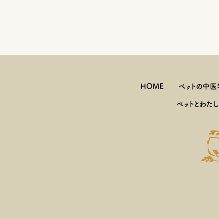
HOME
ペットの中医
ペットとわた