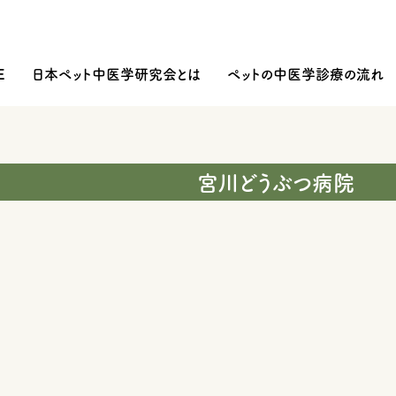
E
日本ペット中医学研究会とは
ペットの中医学診療の流れ
宮川どうぶつ病院