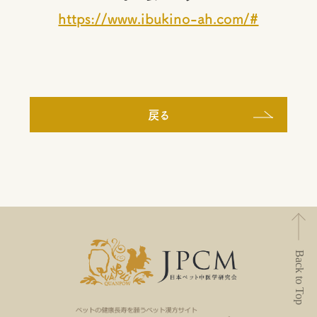
https://www.ibukino-ah.com/#
戻る
Back to Top