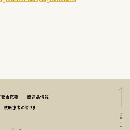
研究会概要
関連品情報
獣医療者の皆さま
Back to Top