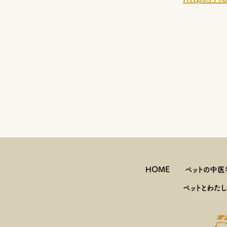
HOME
ペットの中医
ペットとわた