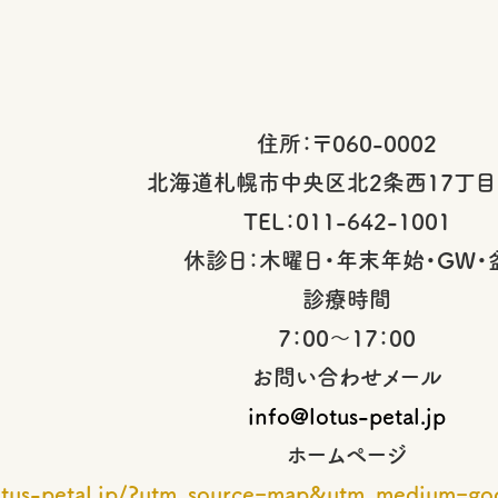
住所：〒060-0002
北海道札幌市中央区北2条西17丁目1
TEL：011-642-1001
休診日：木曜日・年末年始・GW・
診療時間
7：00～17：00
お問い合わせメール
info@lotus-petal.jp
ホームページ
lotus-petal.jp/?utm_source=map&utm_medium=g