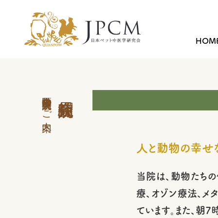
HOM
中医学外来 会員病院のご案内
人と動物の幸せ
当院は、動物たちの
療、オゾン療法、メ
ています。また、朝