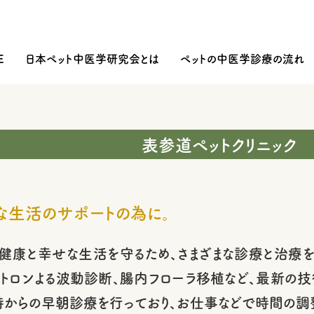
E
日本ペット中医学研究会とは
ペットの中医学診療の流れ
表参道ペットクリニック
な生活のサポートの為に。
健康と幸せな生活を守るため、さまざまな診療と治療を
タトロンよる波動診断、腸内フローラ移植など、最新の
7時からの早朝診療を行っており、お仕事などで時間の