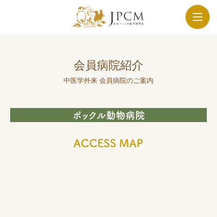
会員病院紹介
中医学外来 会員病院のご案内
ポックル動物病院
ACCESS MAP