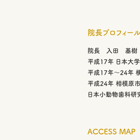
院長プロフィー
院長 入田 基樹
平成17年 日本大
平成17年～24年
平成24年 相模原
日本小動物歯科研
ACCESS MAP