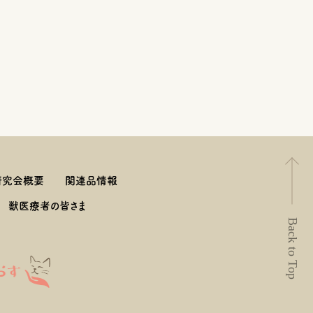
研究会概要
関連品情報
獣医療者の皆さま
Back to Top