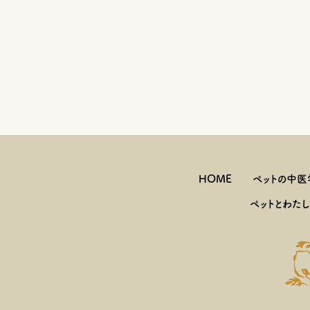
HOME
ペットの中医
ペットとわた