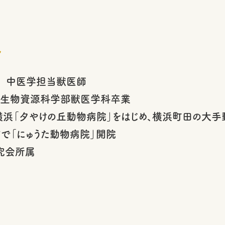
ル
 中医学担当獣医師
学生物資源科学部獣医学科卒業
 横浜「夕やけの丘動物病院」をはじめ、横浜町田の大手
市で「にゅうた動物病院」開院
究会所属