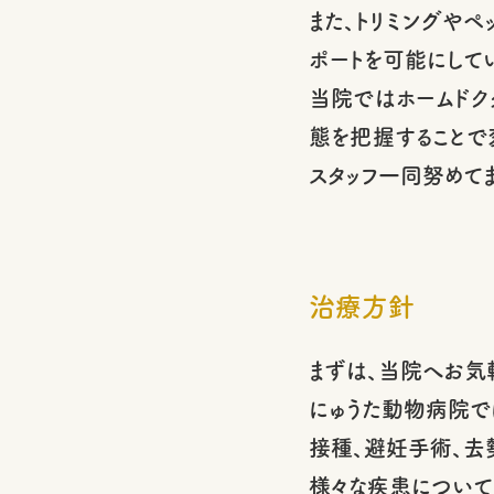
また、トリミングや
ポートを可能にして
当院ではホームドク
態を把握することで
スタッフ一同努めてま
治療方針
まずは、当院へお気
にゅうた動物病院で
接種、避妊手術、去
様々な疾患について