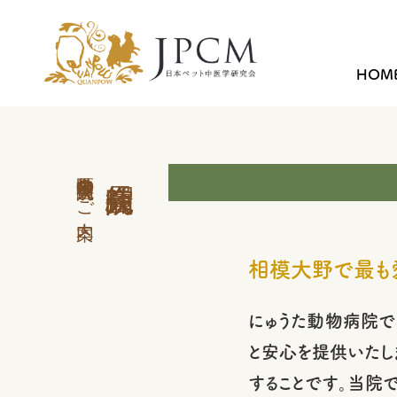
HOM
中医学外来 会員病院のご案内
相模大野で最も愛
にゅうた動物病院で
と安心を提供いたし
することです。当院