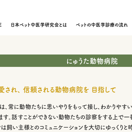
E
日本ペット中医学研究会とは
ペットの中医学診療の流れ
にゅうた動物病院
され、 信頼される動物病院を 目指して
は、常に動物たちに思いやりをもって接し、わかりやす
ます。話すことができない動物たちの診察をする上で一
では飼い主様とのコミュニケーションを大切にゆっくりと