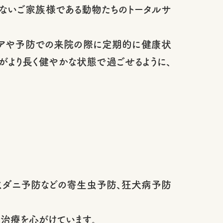
のないご家族様である動物たちのトータルサ
ケアや予防での来院の際に定期的に健康状
がより長く健やかな状態で過ごせるように、
ノミダニ予防などの寄生虫予防、狂犬病予防
い治療を心がけています。