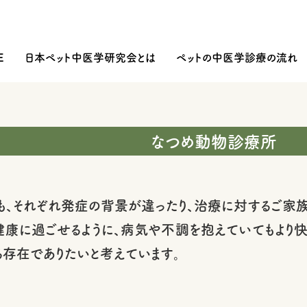
E
日本ペット中医学研究会とは
ペットの中医学診療の流れ
なつめ動物診療所
も、それぞれ発症の背景が違ったり、治療に対するご家族
健康に過ごせるように、病気や不調を抱えていてもより
る存在でありたいと考えています。