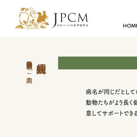
HOM
中医学外来 会員病院のご案内
病名が同じだとして
動物たちがより長く
意してサポートでき