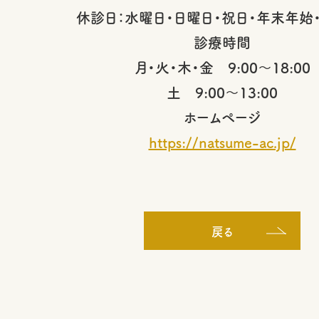
休診日：水曜日・日曜日・祝日・年末年始
診療時間
月・火・木・金 9:00～18:00
土 9:00～13:00
ホームページ
https://natsume-ac.jp/
戻る