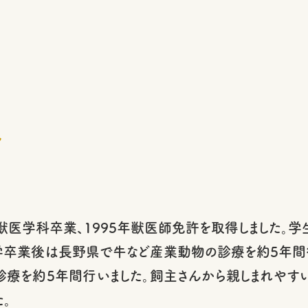
ル
医学科卒業、1995年獣医師免許を取得しました。学
学卒業後は長野県で牛など産業動物の診療を約5年間行
診療を約5年間行いました。飼主さんから親しまれやす
。