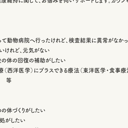
康維持に関して、お悩みを伺いサポートします。カウン
って動物病院へ行ったけれど、検査結果に異常がなか
ないけれど、元気がない
後の体の回復の補助がしたい
療（西洋医学）にプラスできる療法（東洋医学・食事療
い 等
めの体づくりがしたい
処がしたい