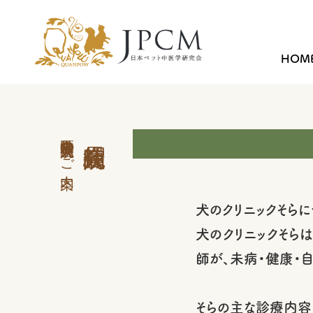
HOM
中医学外来 会員病院のご案内
犬のクリニックそら
犬のクリニックそら
師が、未病・健康・
そらの主な診療内容