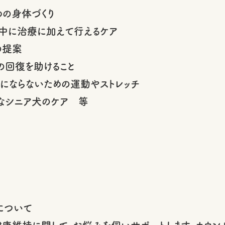
めの身体づくり
中に治療に加えて行えるケア
の提案
の回復を助けること
りにならないための運動やストレッチ
なシニア犬のケア 等
について