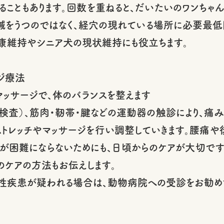
ることもあります。回数を重ねると、だいたいのワンちゃ
の鍼をうつのではなく、経穴の現れている場所に必要最
康維持やシニア犬の現状維持にも役立ちます。
ジ療法
マッサージで、体のバランスを整えます
検査）、筋肉・靭帯・腱などの運動器の触診により、痛
トレッチやマッサージを行い調整していきます。腰痛や
が困難にならないためにも、日頃からのケアが大切です
のケアの方法もお伝えします。
性疾患が疑われる場合は、動物病院への受診をお勧めす