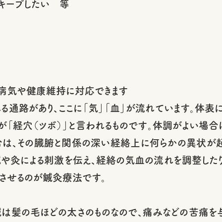
キープしたい 等
病気や健康維持に対応できます
る通路があり、ここに「気」「血」が流れています。体表
れが「経穴（ツボ）」と言われるものです。体調がよい場
は、その臓腑と関係の深い経絡上に何らかの異状が起
鍼や灸による刺激を伝え、経絡の気血の流れを調整したり
させるのが鍼灸療法です。
は髪の毛ほどの太さのものなので、痛みなどの苦痛を与