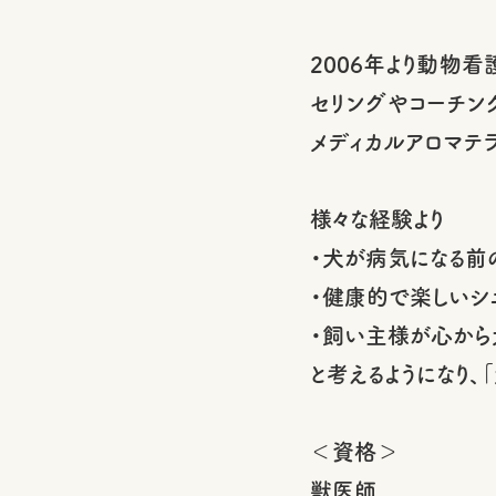
2006年より動物
セリングやコーチン
メディカルアロマテ
様々な経験より
・犬が病気になる前
・健康的で楽しいシ
・飼い主様が心から
と考えるようになり、
＜資格＞
獣医師