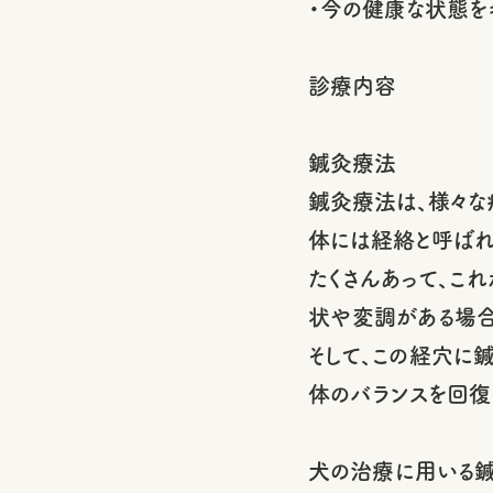
・今の健康な状態を
診療内容
鍼灸療法
鍼灸療法は、様々な
体には経絡と呼ばれ
たくさんあって、こ
状や変調がある場合
そして、この経穴に
体のバランスを回復
犬の治療に用いる鍼