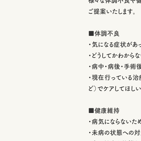
様々な体調不良や健
ご提案いたします。
■体調不良
・気になる症状があ
・どうしてかわから
・病中・病後・手術
・現在行っている治
ど）でケアしてほし
■健康維持
・病気にならないた
・未病の状態への対