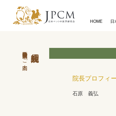
HOME
日
中医学外来 会員病院のご案内
院長プロフィ
石原 義弘