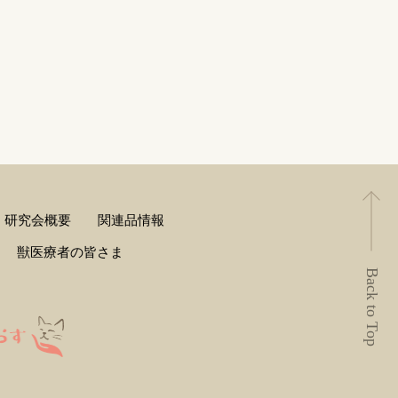
研究会概要
関連品情報
獣医療者の皆さま
Back to Top