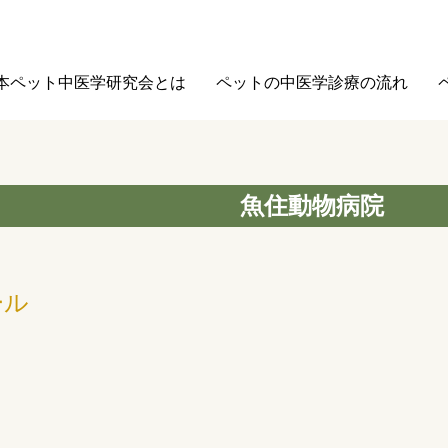
本ペット中医学研究会とは
ペットの中医学診療の流れ
魚住動物病院
ール