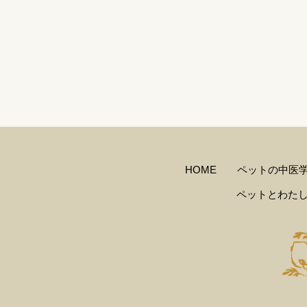
HOME
ペットの中医
ペットとわた