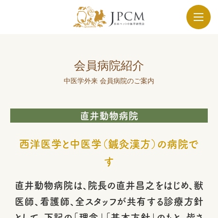
会員病院紹介
中医学外来 会員病院のご案内
直井動物病院
西洋医学と中医学（鍼灸漢方）の病院で
す
直井動物病院は、院長の直井昌之をはじめ、獣
医師、看護師、全スタッフが共有する診療方針
として、下記の「理念」「基本方針」のもと、皆さ