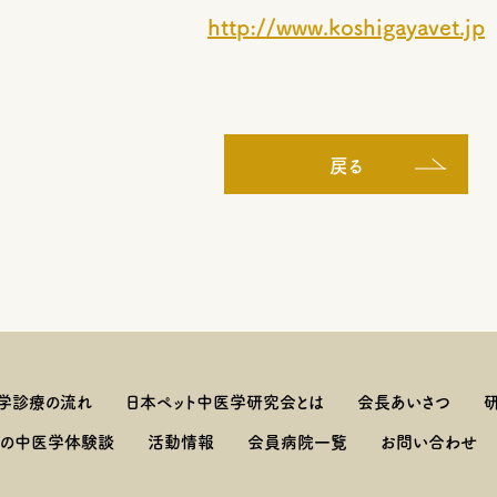
http://www.koshigayavet.jp
戻る
学診療の流れ
日本ペット中医学研究会とは
会長あいさつ
しの中医学体験談
活動情報
会員病院一覧
お問い合わせ