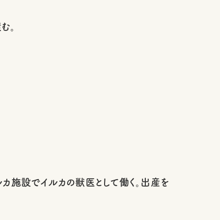
む。
カ施設でイルカの獣医として働く。出産を