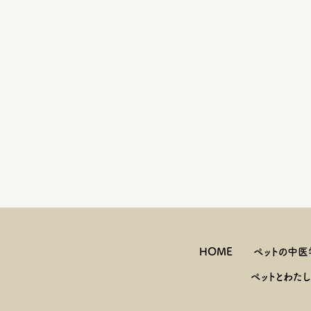
HOME
ペットの中医
ペットとわた