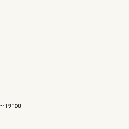
～19：00