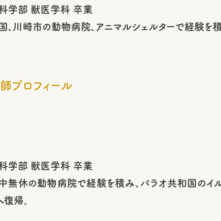
科学部 獣医学科 卒業
国、川崎市の動物病院、アニマルシェルターで経験を積
師プロフィール
科学部 獣医学科 卒業
中無休の動物病院で経験を積み、パラオ共和国のイル
へ復帰。