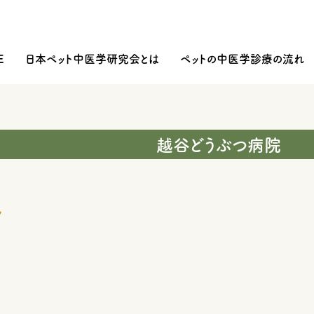
E
日本ペット中医学研究会とは
ペットの中医学診療の流れ
越谷どうぶつ病院
ル