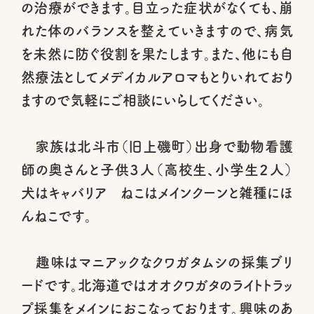
の治療ができます。目立った症状がなくても、崩
れた体のバランスを整えていきますので、病気
を未然に防ぐ役割を果たします。また、他にも自
然療法としてメデイカルアロマもとりいれており
ますので気軽にご相談にいらしてください。
家族は北斗市（旧上磯町）出身で動物看護
師の奥さんと子供３人（高校生、小学生２人）
犬はキャバリア ねこはメインクーンと雑種にほ
んねこです。
趣味はマニアックなクワガタムシの採集ブリ
ードです。北海道ではオオクワガタのライトトラッ
プ採集をメインにおこなっております。興味のあ