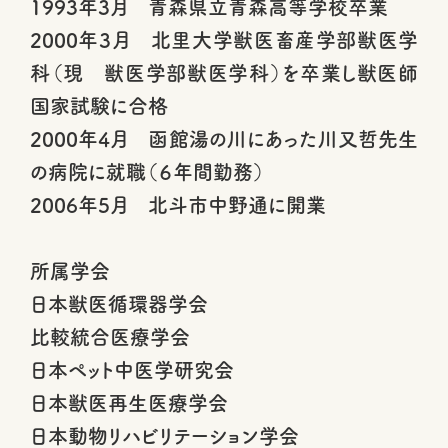
1993年3月 青森県立青森高等学校卒業
2000年3月 北里大学獣医畜産学部獣医学
科（現 獣医学部獣医学科）を卒業し獣医師
国家試験に合格
2000年4月 函館湯の川にあった川又哲先生
の病院に就職（６年間勤務）
2006年5月 北斗市中野通に開業
所属学会
日本獣医循環器学会
比較統合医療学会
日本ペット中医学研究会
日本獣医再生医療学会
日本動物リハビリテーション学会