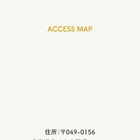
ACCESS MAP
住所：〒049-0156