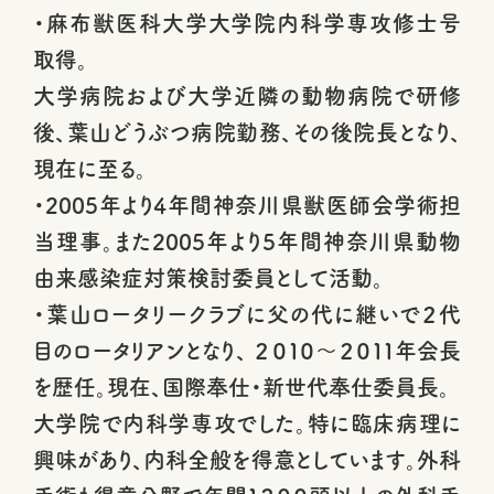
・麻布獣医科大学大学院内科学専攻修士号
取得。
大学病院および大学近隣の動物病院で研修
後、葉山どうぶつ病院勤務、その後院長となり、
現在に至る。
・2005年より4年間神奈川県獣医師会学術担
当理事。また2005年より5年間神奈川県動物
由来感染症対策検討委員として活動。
・葉山ロータリークラブに父の代に継いで２代
目のロータリアンとなり、 ２０１０～２０１１年会長
を歴任。現在、国際奉仕・新世代奉仕委員長。
大学院で内科学専攻でした。特に臨床病理に
興味があり、内科全般を得意としています。外科