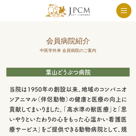
会員病院紹介
中医学外来 会員病院のご案内
葉山どうぶつ病院
当院は1950年の創設以来、地域のコンパニオ
ンアニマル（伴侶動物）の健康と医療の向上に
貢献してまいりました。「高水準の獣医療」と「思
いやりといたわりの心をもった心温かい看護医
療サービス」をご提供できる動物病院として、規