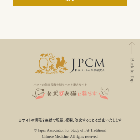
Back to Top
当サイトの情報を無断で転載、複製、改変することは禁止いたします
© Japan Association for Study of Pet-Traditional
Chinese Medicine. All rights reserved.