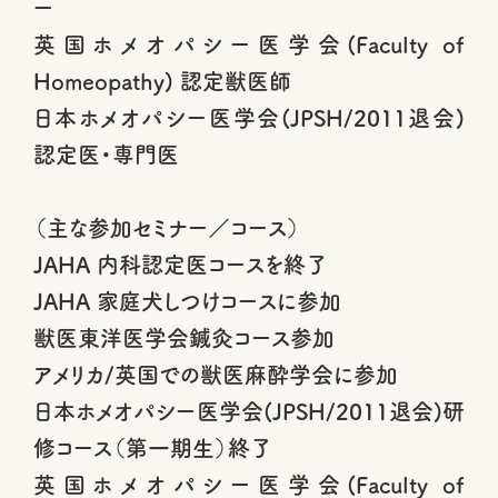
ー
英国ホメオパシー医学会(Faculty of
Homeopathy) 認定獣医師
日本ホメオパシー医学会(JPSH/2011退会)
認定医・専門医
（主な参加セミナー／コース）
JAHA 内科認定医コースを終了
JAHA 家庭犬しつけコースに参加
獣医東洋医学会鍼灸コース参加
アメリカ/英国での獣医麻酔学会に参加
日本ホメオパシー医学会(JPSH/2011退会)研
修コース（第一期生）終了
英国ホメオパシー医学会(Faculty of