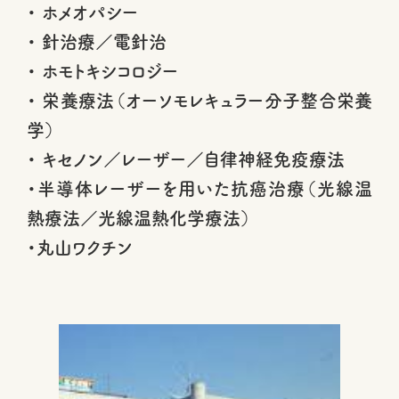
・ ホメオパシー
・ 針治療／電針治
・ ホモトキシコロジー
・ 栄養療法（オーソモレキュラー分子整合栄養
学）
・ キセノン／レーザー／自律神経免疫療法
・半導体レーザーを用いた抗癌治療（光線温
熱療法／光線温熱化学療法）
・丸山ワクチン