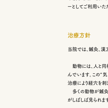
ーとしてご利用いた
治療方針
当院では、鍼灸、漢
動物には、人と同様
んでいます。この”
治療により経穴を刺
多くの動物が鍼灸治
がしばしば見られま