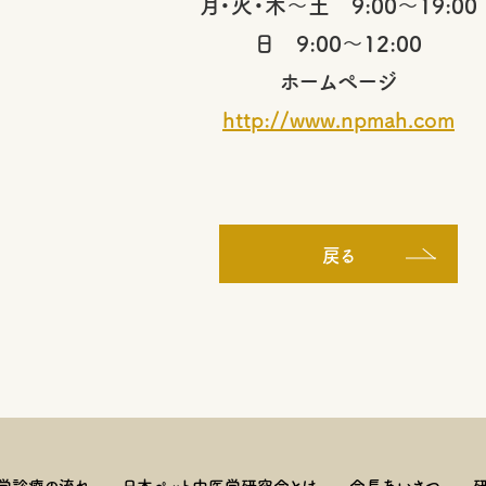
月・火・木～土 9:00～19:00
日 9:00～12:00
ホームページ
http://www.npmah.com
戻る
学診療の流れ
日本ペット中医学研究会とは
会長あいさつ