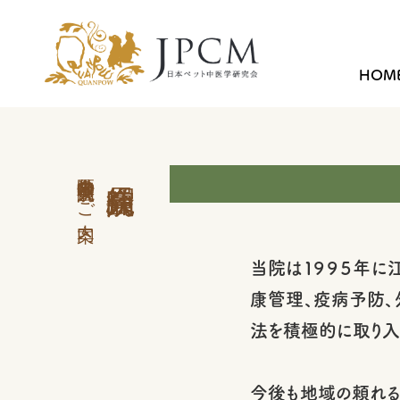
HOM
中医学外来 会員病院のご案内
当院は１９９５年に
康管理、疫病予防、
法を積極的に取り入
今後も地域の頼れる