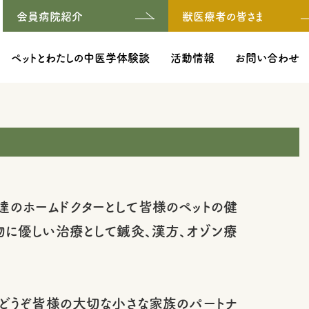
会員病院紹介
獣医療者の皆さま
ペットとわたしの中医学体験談
活動情報
お問い合わせ
達のホームドクターとして皆様のペットの健
物に優しい治療として鍼灸、漢方、オゾン療
でどうぞ皆様の大切な小さな家族のパートナ