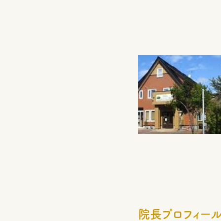
（日本獣医
院長プロフィー