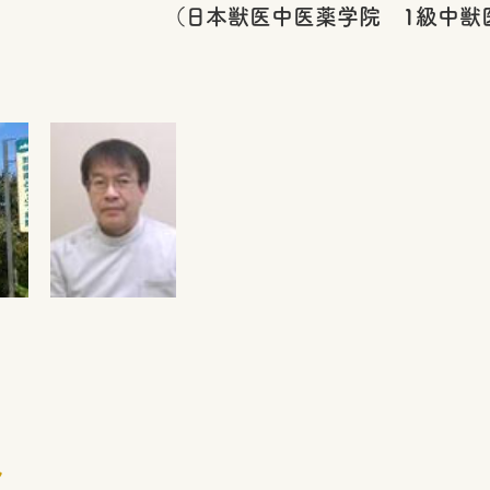
中医薬学院 1級中獣医師 
ル