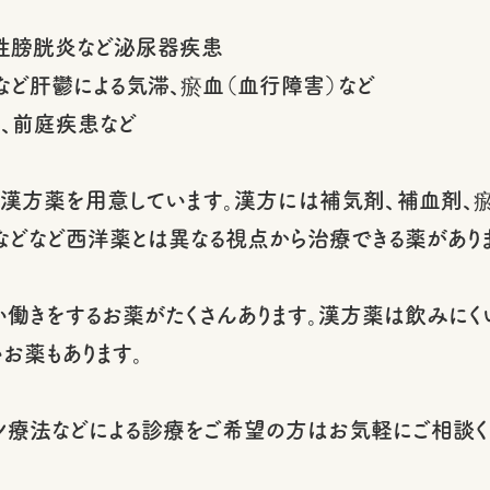
患
性膀胱炎など泌尿器疾患
など肝鬱による気滞、瘀血（血行障害）など
痺、前庭疾患など
漢方薬を用意しています。漢方には補気剤、補血剤、瘀
などなど西洋薬とは異なる視点から治療できる薬がありま
い働きをするお薬がたくさんあります。漢方薬は飲みに
いお薬もあります。
療法などによる診療をご希望の方はお気軽にご相談く