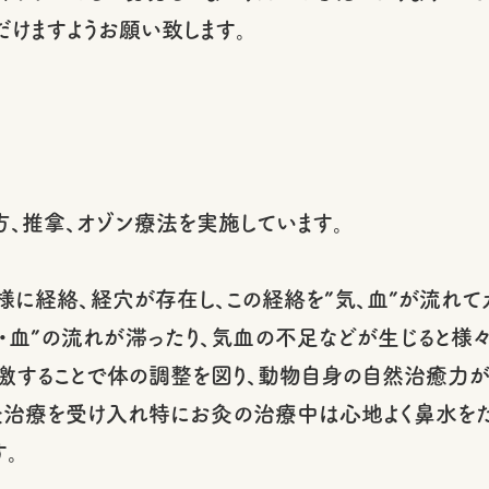
だけますようお願い致します。
方、推拿、オゾン療法を実施しています。
に経絡、経穴が存在し、この経絡を”気、血”が流れて
気・血”の流れが滞ったり、気血の不足などが生じると様
激することで体の調整を図り、動物自身の自然治癒力
療を受け入れ特にお灸の治療中は心地よく鼻水をたらし
す。