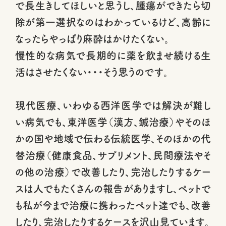
で長生きしてほしいと思うし、腫瘍ができたら切
除が第一選択なのはわかっているけど、高齢に
なったらやっぱり麻酔はかけたくない。
慢性的な病気で長期的に薬を飲ませ続ける生
活はさせたくない・・・そう思うのです。
現代医療、いわゆる西洋医学では解決が難し
い病気でも、東洋医学（漢方、鍼治療）やそのほ
かの国や地域で伝わる伝統医学、そのほかの代
替治療（健康食品、サプリメント、民間療法やそ
の他の治療）で改善したり、完治したりするケー
スは人でもたくさんの報告がありますし、ペットで
も私が今まで治療に携わったぺット達でも、改善
したり、完治したりするケースを沢山見ています。