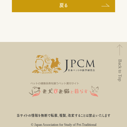
戻る
Back to Top
当サイトの情報を無断で転載、複製、改変することは禁止いたします
© Japan Association for Study of Pet-Traditional