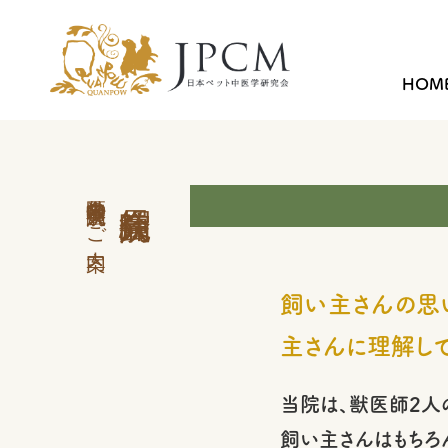
HOM
中医学外来 会員病院のご案内
飼い主さんの思い
主さんに理解し
当院は、獣医師2人
飼い主さんはもちろ