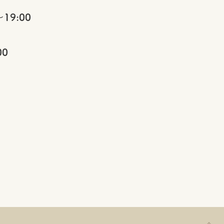
19:00
00