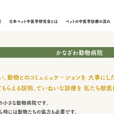
E
日本ペット中医学研究会とは
ペットの中医学診療の流れ
かなざわ動物病院
、動物とのコミュニュケ－ションを 大事にし
てもらえる説明、ていねいな診療を 私たち獣医
の小さな動物病院です。
ん時には動物たちの協力も必要です。