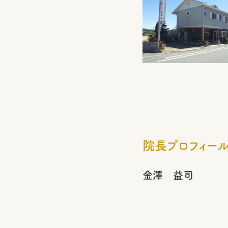
院長プロフィー
金澤 益司