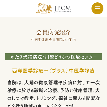
会員病院紹介
中医学外来 会員病院のご案内
かたぎ犬猫病院・川越どうぶつ医療センター
西洋医学診療＋（プラス）中医学診療
当院は、犬猫の健康管理や疾病に対して一次
診療に於ける診断と治療、予防と健康管理、犬
のしつけ教室、トリミング、福祉に関わる問題な
どを行う地域のホームドクターです。