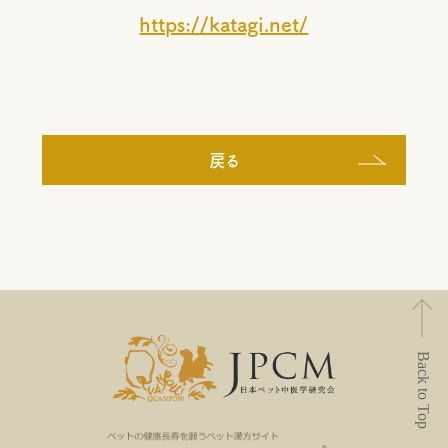
https://katagi.net/
戻る
Back to Top