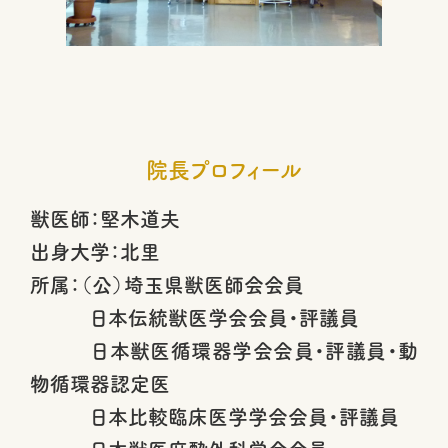
院長プロフィール
獣医師：堅木道夫
出身大学：北里
所属：（公）埼玉県獣医師会会員
日本伝統獣医学会会員・評議員
日本獣医循環器学会会員・評議員・動
物循環器認定医
日本比較臨床医学学会会員・評議員