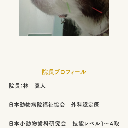
院長プロフィール
院長：林 真人
日本動物病院福祉協会 外科認定医
日本小動物歯科研究会 技能レベル１～４取