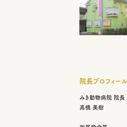
院長プロフィー
みき動物病院 院長 
高橋 美樹