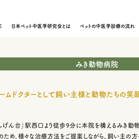
E
日本ペット中医学研究会とは
ペットの中医学診療の流れ
みき動物病院
ームドクターとして飼い主様と動物たちの笑
んげん台」駅西口より徒歩9分に本院を構えるみき動
のため、様々な治療方法をご提案しながら、飼い主の方