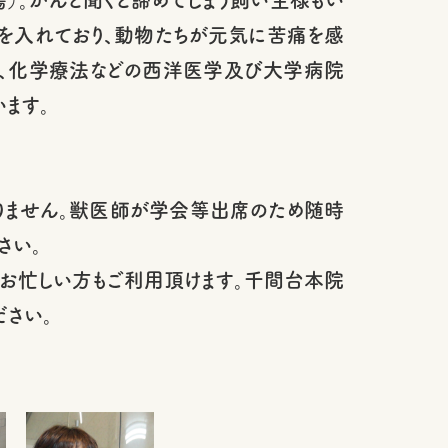
力を入れており、動物たちが元気に苦痛を感
法、化学療法などの西洋医学及び大学病院
ます。
りません。獣医師が学会等出席のため随時
さい。
お忙しい方もご利用頂けます。千間台本院
さい。