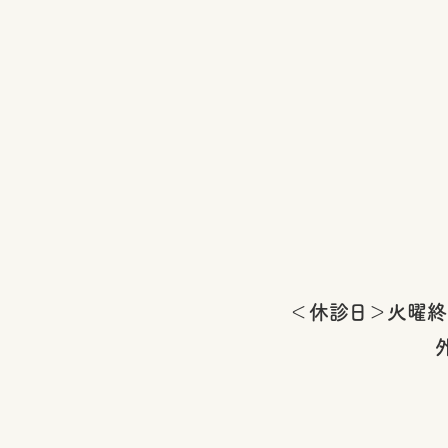
＜休診日＞火曜終