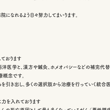
院になれるよう日々努力してまいります。
ております
西洋医学と、漢方や鍼灸、ホメオパシーなどの補完代
療概念です。
ろを引き出し、多くの選択肢から治療を行っていく統合
力を入れております
ゃんの死亡原因として最も多くなっているがん（悪性腫瘍