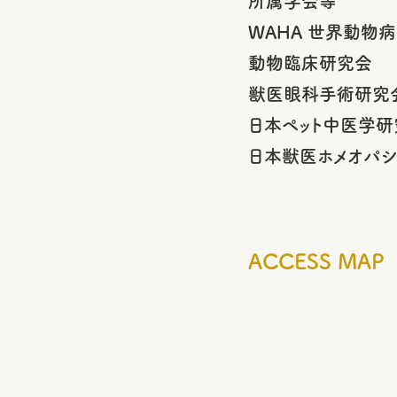
所属学会等
WAHA 世界動物
動物臨床研究会
獣医眼科手術研究
日本ペット中医学研
日本獣医ホメオパ
ACCESS MAP