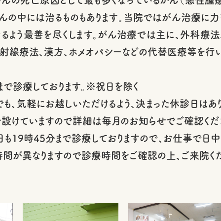
がんの中には治るものもあります。当院ではがん治療に
きるよう最善を尽くします。がん治療では主に、外科療
射線療法、漢方、ホメオパシーなどの代替医療等を行い
まで診療しております。※祝日を除く
も、気軽にお越しいただけるよう、決まった休診日はあ
設けていますので詳細は毎月のお知らせでご確認くだ
19時45分まで診療しておりますので、お仕事で日中
間が異なりますので診療時間をご確認の上、ご来院くだ