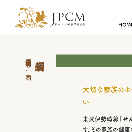
HOM
中医学外来 会員病院のご案内
大切な家族のホ
い
東武伊勢崎線「せ
す。その家族の健康