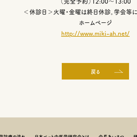
（完全予約）12:00～13:00
＜休診日＞火曜・金曜は終日休診。学会等に
ホームページ
http://www.miki-ah.net/
戻る
学診療の流れ
日本ペット中医学研究会とは
会長あいさつ