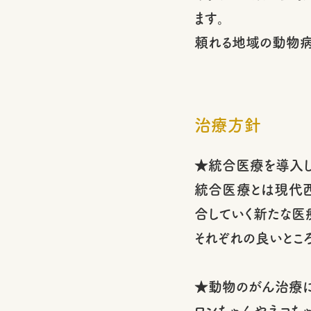
ます。
頼れる地域の動物病
治療方針
★統合医療を導入し
統合医療とは現代
合していく新たな医
それぞれの良いとこ
★動物のがん治療に
ワンちゃんやネコち