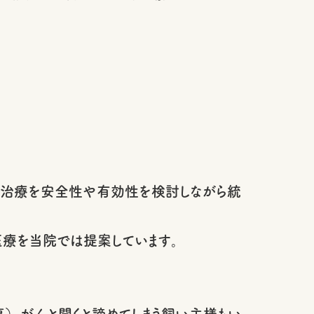
替治療を安全性や有効性を検討しながら統
医療を当院では提案しています。
）。がんと聞くと諦めてしまう飼い主様もい