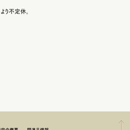
より不定休。
研究会概要
関連品情報