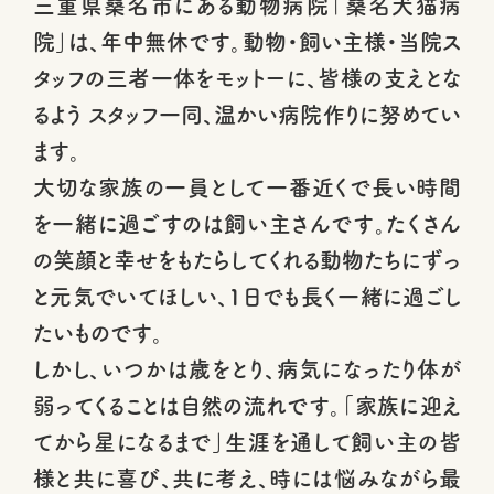
三重県桑名市にある動物病院「桑名犬猫病
院」は、年中無休です。動物・飼い主様・当院ス
タッフの三者一体をモットーに、皆様の支えとな
るよう スタッフ一同、温かい病院作りに努めてい
ます。
大切な家族の一員として一番近くで長い時間
を一緒に過ごすのは飼い主さんです。たくさん
の笑顔と幸せをもたらしてくれる動物たちにずっ
と元気でいてほしい、1日でも長く一緒に過ごし
たいものです。
しかし、いつかは歳をとり、病気になったり体が
弱ってくることは自然の流れです。「家族に迎え
てから星になるまで」生涯を通して飼い主の皆
様と共に喜び、共に考え、時には悩みながら最